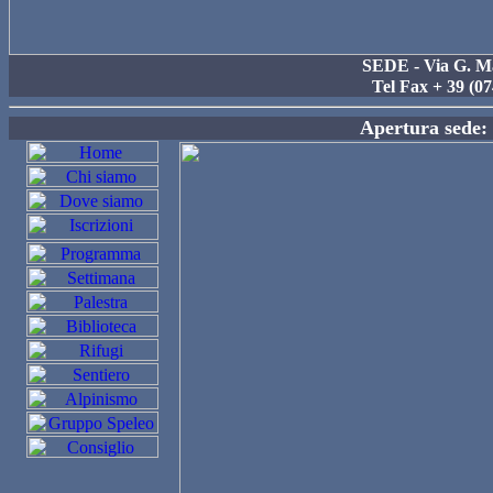
SEDE - Via G. Ma
Tel Fax + 39 (0
Apertura sede: 