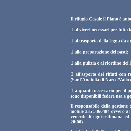
Il rifugio Casale il Piano è aut
 ai viveri necessari per tutta 
 al trasporto della legna da a
 alla preparazione dei pasti;
 alla pulizia e al riordino dei l
 all'asporto dei rifiuti con r
(Sant'Anatolia di Narco/Vallo 
 a quanto necessario per il pe
sono disponibili federe usa e ge
Il responsabile della gestion
mobile 335 5360484 ovvero al n
venerdì di ogni settimana ed a
20:00)