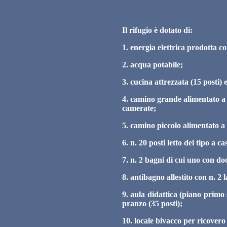
Il rifugio è dotato di:
1. energia elettrica prodotta c
2. acqua potabile;
3. cucina attrezzata (15 posti) e
4. camino grande alimentato a 
camerate;
5. camino piccolo alimentato a
6. n. 20 posti letto del tipo a c
7. n. 2 bagni di cui uno con do
8. antibagno allestito con n. 2 
9. aula didattica (piano primo 
pranzo (35 posti);
10. locale bivacco per ricover