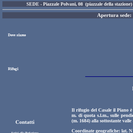
SEDE - Piazzale Polvani, 08 (piazzale della stazion
Apertura sede: 
Il rifugio del Casale il Piano
m. di quota s.l.m., sulle pen
(m. 1684) alla sottostante valle
Contatti
Coordinate geografiche: lat. N 
Scrivi alla Redazione